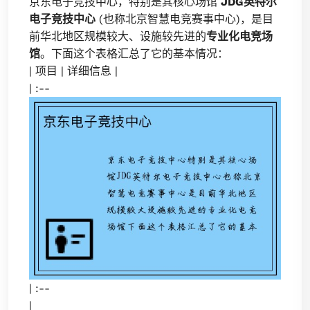
京东电子竞技中心，特别是其核心场馆
JDG英特尔
电子竞技中心
(也称北京智慧电竞赛事中心)，是目
前华北地区规模较大、设施较先进的
专业化电竞场
馆
。下面这个表格汇总了它的基本情况：
| 项目 | 详细信息 |
| :--
| :--
|