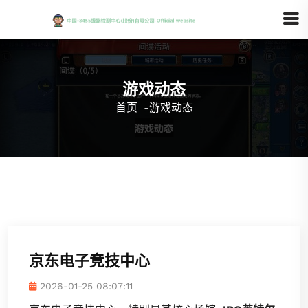
游戏动态
首页
-
游戏动态
京东电子竞技中心
2026-01-25 08:07:11