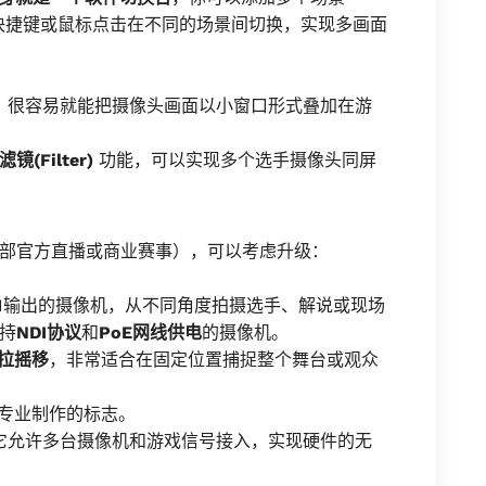
通过快捷键或鼠标点击在不同的场景间切换，实现多画面
能，很容易就能把摄像头画面以小窗口形式叠加在游
滤镜(Filter)
功能，可以实现多个选手摄像头同屏
部官方直播或商业赛事），可以考虑升级：
DI输出的摄像机，从不同角度拍摄选手、解说或现场
持
NDI协议
和
PoE网线供电
的摄像机。
拉摇移
，非常适合在固定位置捕捉整个舞台或观众
专业制作的标志。
它允许多台摄像机和游戏信号接入，实现硬件的无