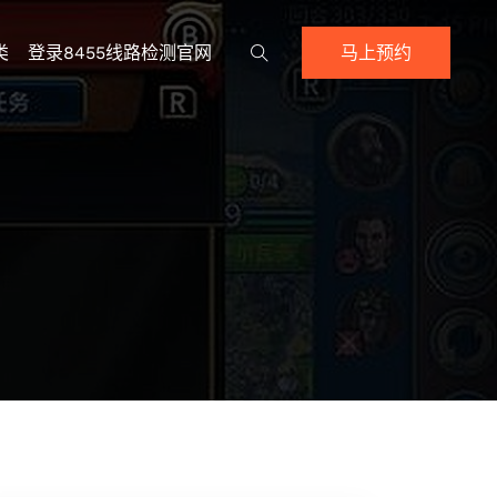
类
登录8455线路检测官网
马上预约