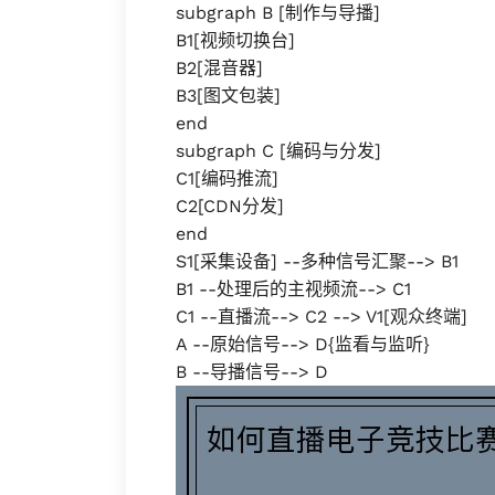
subgraph B [制作与导播]
B1[视频切换台]
B2[混音器]
B3[图文包装]
end
subgraph C [编码与分发]
C1[编码推流]
C2[CDN分发]
end
S1[采集设备] --多种信号汇聚--> B1
B1 --处理后的主视频流--> C1
C1 --直播流--> C2 --> V1[观众终端]
A --原始信号--> D{监看与监听}
B --导播信号--> D