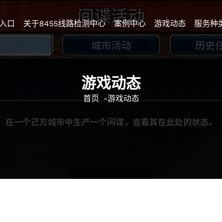
入口
关于8455线路检测中心
案例中心
游戏动态
服务种
游戏动态
首页
-
游戏动态