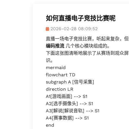
如何直播电子竞技比赛呢
2026-02-28 08:09:52
直播一场电子竞技比赛，听起来复杂，
编码推流
几个核心模块组成的。
下面这张图清晰地展示了从赛场到观众屏
识。
mermaid
flowchart TD
subgraph A [信号采集]
direction LR
A1[游戏画面] --> S1
A2[选手摄像头] --> S1
A3[解说[解说音轨] --> S1
A4[赛事数据] --> S1
end