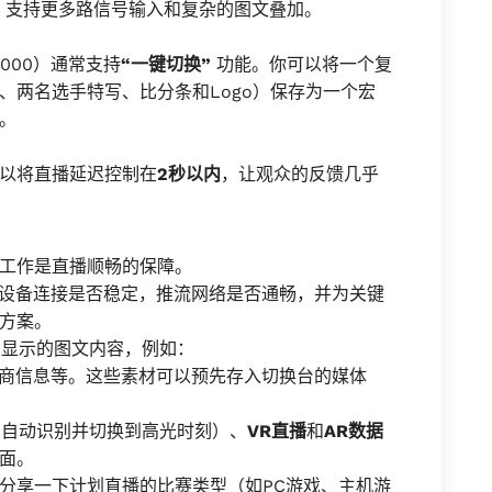
，支持更多路信号输入和复杂的图文叠加。
000）通常支持
“一键切换”
功能。你可以将一个复
、两名选手特写、比分条和Logo）保存为一个宏
。
以将直播延迟控制在
2秒以内
，让观众的反馈几乎
工作是直播顺畅的保障。
设备连接是否稳定，推流网络是否通畅，并为关键
方案。
中显示的图文内容，例如：
助商信息等。这些素材可以预先存入切换台的媒体
（自动识别并切换到高光时刻）、
VR直播
和
AR数据
面。
分享一下计划直播的比赛类型（如PC游戏、主机游