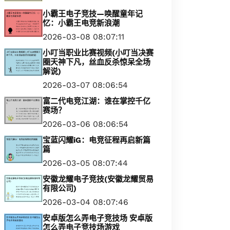
小霸王电子竞技—唤醒童年记
忆：小霸王电竞新浪潮
2026-03-08 08:07:11
小叮当职业比赛视频(小叮当决赛
圈天神下凡，丝血反杀惊呆全场
解说)
2026-03-07 08:06:54
富二代电竞江湖：谁在掌控千亿
赛场？
2026-03-06 08:06:54
宝蓝闪耀iG：电竞征程再启新篇
篇
2026-03-05 08:07:44
安徽龙耀电子竞技(安徽龙耀贸易
有限公司)
2026-03-04 08:07:46
安卓版怎么弄电子竞技场 安卓版
怎么弄电子竞技场游戏