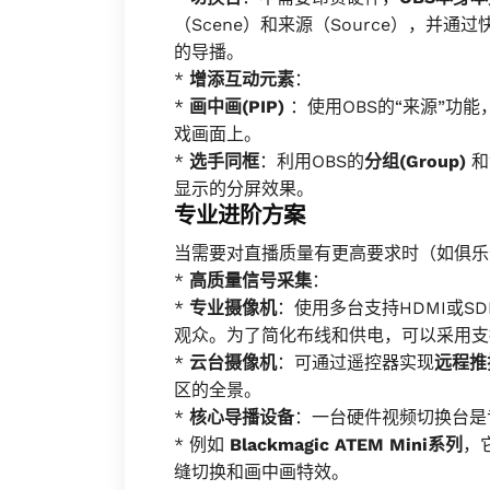
（Scene）和来源（Source），并
的导播。
*
增添互动元素
：
*
画中画(PIP)
：使用OBS的“来源”功
戏画面上。
*
选手同框
：利用OBS的
分组(Group)
和
显示的分屏效果。
专业进阶方案
当需要对直播质量有更高要求时（如俱乐
*
高质量信号采集
：
*
专业摄像机
：使用多台支持HDMI或S
观众。为了简化布线和供电，可以采用支
*
云台摄像机
：可通过遥控器实现
远程推
区的全景。
*
核心导播设备
：一台硬件视频切换台是
* 例如
Blackmagic ATEM Mini系列
，
缝切换和画中画特效。