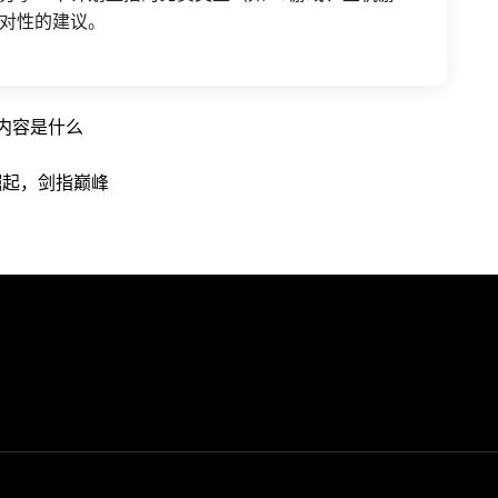
对性的建议。
内容是什么
崛起，剑指巅峰