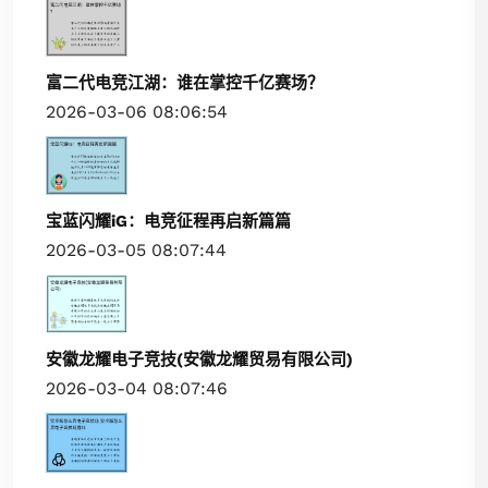
富二代电竞江湖：谁在掌控千亿赛场？
2026-03-06 08:06:54
宝蓝闪耀iG：电竞征程再启新篇篇
2026-03-05 08:07:44
安徽龙耀电子竞技(安徽龙耀贸易有限公司)
2026-03-04 08:07:46