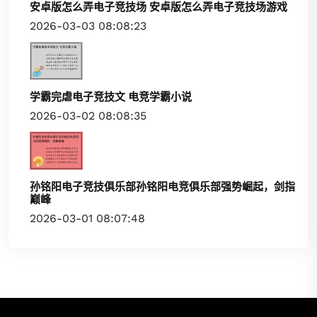
安卓版怎么弄电子竞技场 安卓版怎么弄电子竞技场游戏
2026-03-03 08:08:23
学霸完虐电子竞技文 电竞学霸小说
2026-03-02 08:08:35
孙铭阳电子竞技俱乐部孙铭阳电竞俱乐部强势崛起，剑指
巅峰
2026-03-01 08:07:48