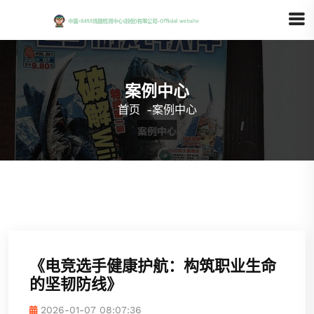
案例中心
首页
-
案例中心
《电竞选手健康护航：构筑职业生命
的坚韧防线》
2026-01-07 08:07:36